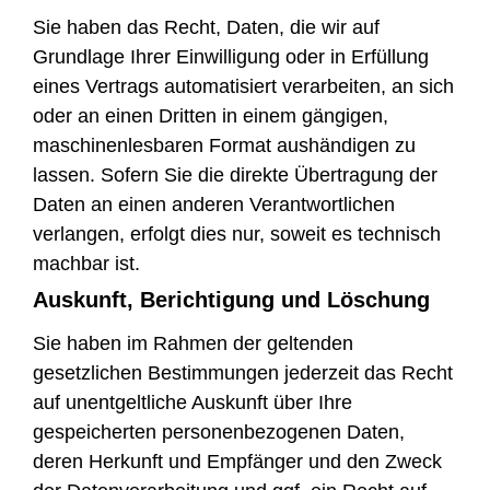
Sie haben das Recht, Daten, die wir auf
Grundlage Ihrer Einwilligung oder in Erfüllung
eines Vertrags automatisiert verarbeiten, an sich
oder an einen Dritten in einem gängigen,
maschinenlesbaren Format aushändigen zu
lassen. Sofern Sie die direkte Übertragung der
Daten an einen anderen Verantwortlichen
verlangen, erfolgt dies nur, soweit es technisch
machbar ist.
Auskunft, Berichtigung und Löschung
Sie haben im Rahmen der geltenden
gesetzlichen Bestimmungen jederzeit das Recht
auf unentgeltliche Auskunft über Ihre
gespeicherten personenbezogenen Daten,
deren Herkunft und Empfänger und den Zweck