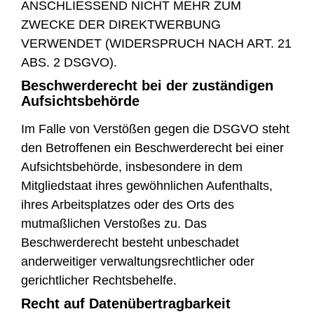
ANSCHLIESSEND NICHT MEHR ZUM
ZWECKE DER DIREKTWERBUNG
VERWENDET (WIDERSPRUCH NACH ART. 21
ABS. 2 DSGVO).
Beschwerde­recht bei der zuständigen
Aufsichts­behörde
Im Falle von Verstößen gegen die DSGVO steht
den Betroffenen ein Beschwerderecht bei einer
Aufsichtsbehörde, insbesondere in dem
Mitgliedstaat ihres gewöhnlichen Aufenthalts,
ihres Arbeitsplatzes oder des Orts des
mutmaßlichen Verstoßes zu. Das
Beschwerderecht besteht unbeschadet
anderweitiger verwaltungsrechtlicher oder
gerichtlicher Rechtsbehelfe.
Recht auf Daten­übertrag­barkeit